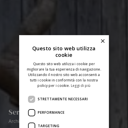
×
Questo sito web utilizza
cookie
Questo sito web utilizza i cookie per
migliorare la tua esperienza di navigazione.
Utilizzando il nostro sito web acconsenti a
tutti i cookie in conformità con la nostra
policy per i cookie.
Leggi di più
STRETTAMENTE NECESSARI
Sergio Chiaramonte
PERFORMANCE
Architetto di interni a Palermo
TARGETING