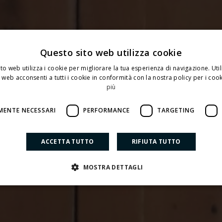
Questo sito web utilizza cookie
 centro storico
to web utilizza i cookie per migliorare la tua esperienza di navigazione. Util
ontemporaneo a
 web acconsenti a tutti i cookie in conformità con la nostra policy per i cook
più
MENTE NECESSARI
PERFORMANCE
TARGETING
ACCETTA TUTTO
RIFIUTA TUTTO
MOSTRA DETTAGLI